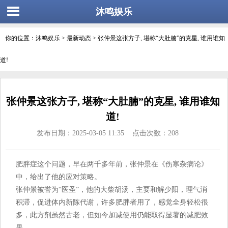
沐鸣娱乐
你的位置：
沐鸣娱乐
>
最新动态
> 张仲景这张方子, 堪称“大肚腩”的克星, 谁用谁知
道!
张仲景这张方子, 堪称“大肚腩”的克星, 谁用谁知
道!
发布日期：2025-03-05 11:35 点击次数：208
肥胖症这个问题，早在两千多年前，张仲景在《伤寒杂病论》
中，给出了他的应对策略。
张仲景被誉为“医圣”，他的大柴胡汤，主要和解少阳，理气消
积滞，促进体内新陈代谢，许多肥胖者用了，感觉全身轻松很
多，此方剂虽然古老，但如今加减使用仍能取得显著的减肥效
果。