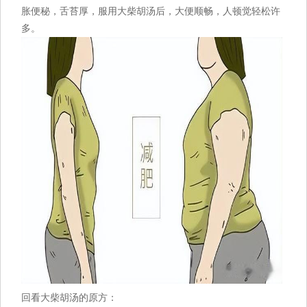
胀便秘，舌苔厚，服用大柴胡汤后，大便顺畅，人顿觉轻松许
多。
回看大柴胡汤的原方：